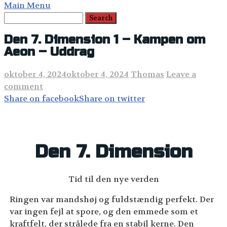
Main Menu
Den 7. Dimension 1 – Kampen om
Aeon – Uddrag
oktober 4, 2024
oktober 4, 2024
Thomas
Leave a
comment
Share on facebook
Share on twitter
Den 7. Dimension
Tid til den nye verden
Ringen var mandshøj og fuldstændig perfekt. Der
var ingen fejl at spore, og den emmede som et
kraftfelt, der strålede fra en stabil kerne. Den