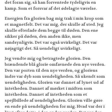
det foran sig, så han forventede tydeligvis en
kamp. Som et forsvar af det ødelagte værelse.
Energien fra glorien bag mig trak i min krop som
et magnetfelt. Det var mig, der skulle af sted. Jeg
skulle efterlade dem begge til døden. Den ene
sikker på døden, den anden ikke, men
sandsynligvis. Det var også uvirkeligt. Det var
nøjagtigt det. Så uendeligt uvirkeligt.
Jeg vendte mig og betragtede glorien. Den
brændende blå glorie omfavnede den nye verden.
Den var porten til den nye verden, og gloriens
indre var dyb som uendeligheden. Så ukendt som
uendeligheden. Glorien var dannet af lynet ud af
intetheden. Dannet af mørket i midten som
intetheden. Dannet af intetheden som et
spejlbillede af uendeligheden. Glorien ville gøre
en ende på uendeligheden for mig. Hvad var der i