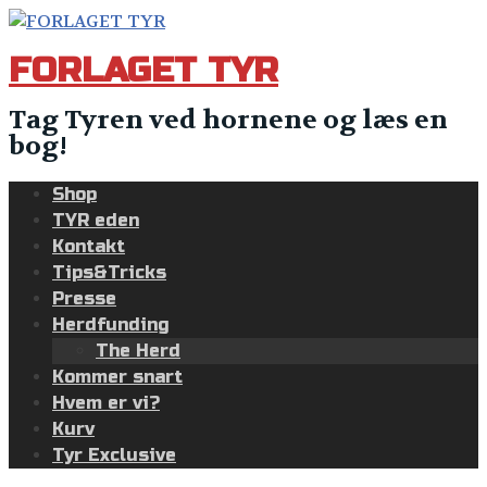
Skip
to
FORLAGET TYR
content
Tag Tyren ved hornene og læs en
bog!
Shop
TYR eden
Kontakt
Tips&Tricks
Presse
Herdfunding
The Herd
Kommer snart
Hvem er vi?
Kurv
Tyr Exclusive