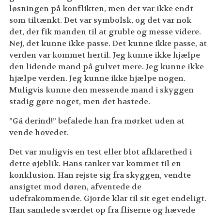
løsningen på konflikten, men det var ikke endt
som tiltænkt. Det var symbolsk, og det var nok
det, der fik manden til at gruble og messe videre.
Nej, det kunne ikke passe. Det kunne ikke passe, at
verden var kommet hertil. Jeg kunne ikke hjælpe
den lidende mand på gulvet mere. Jeg kunne ikke
hjælpe verden. Jeg kunne ikke hjælpe nogen.
Muligvis kunne den messende mand i skyggen
stadig gøre noget, men det hastede.
”Gå derind!” befalede han fra mørket uden at
vende hovedet.
Det var muligvis en test eller blot afklarethed i
dette øjeblik. Hans tanker var kommet til en
konklusion. Han rejste sig fra skyggen, vendte
ansigtet mod døren, afventede de
udefrakommende. Gjorde klar til sit eget endeligt.
Han samlede sværdet op fra fliserne og hævede