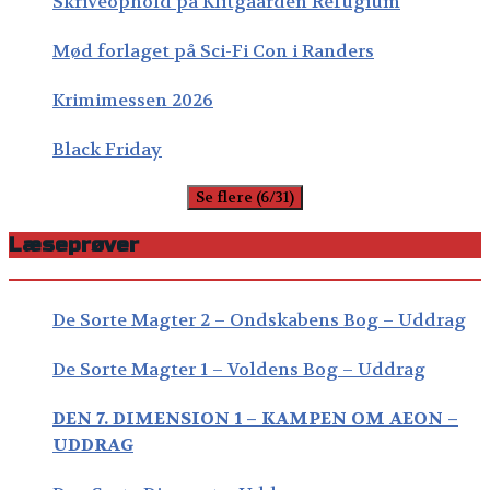
Skriveophold på Klitgaarden Refugium
Mød forlaget på Sci-Fi Con i Randers
Krimimessen 2026
Black Friday
Se flere (6/31)
Læseprøver
De Sorte Magter 2 – Ondskabens Bog – Uddrag
De Sorte Magter 1 – Voldens Bog – Uddrag
DEN 7. DIMENSION 1 – KAMPEN OM AEON –
UDDRAG