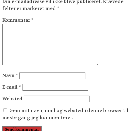
Din e-mailadresse vil ikke blive publiceret.
Krævede
felter er markeret med
*
Kommentar
*
Navn
*
E-mail
*
Websted
Gem mit navn, mail og websted i denne browser til
næste gang jeg kommenterer.