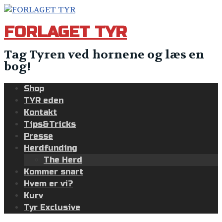
Skip
to
FORLAGET TYR
content
Tag Tyren ved hornene og læs en
bog!
Shop
TYR eden
Kontakt
Tips&Tricks
Presse
Herdfunding
The Herd
Kommer snart
Hvem er vi?
Kurv
Tyr Exclusive