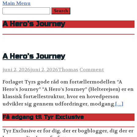
Main Menu
A Hero’s Journey
A Hero’s Journey
juni 2, 2026
juni 2, 2026
Thomas
Comment
Forlaget Tyrs gode råd om fortællermodellen “A
Hero’s Journey” “A Hero’s Journey” (Helterejsen) er en
klassisk fortællestruktur, hvor en hovedperson
udvikler sig gennem udfordringer, modgang
[…]
Få adgang til Tyr Exclusive
Tyr Exclusive er for dig, der er bogblogger, dig der er