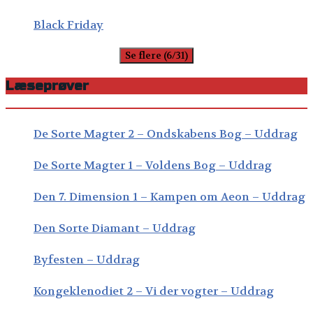
Black Friday
Se flere (6/31)
Læseprøver
De Sorte Magter 2 – Ondskabens Bog – Uddrag
De Sorte Magter 1 – Voldens Bog – Uddrag
Den 7. Dimension 1 – Kampen om Aeon – Uddrag
Den Sorte Diamant – Uddrag
Byfesten – Uddrag
Kongeklenodiet 2 – Vi der vogter – Uddrag