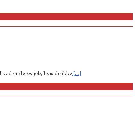
ad er deres job, hvis de ikke
[…]