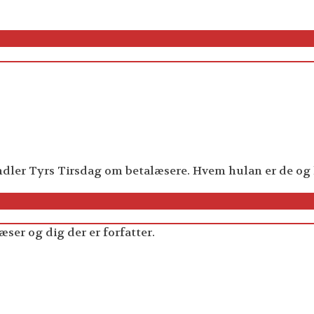
ler Tyrs Tirsdag om betalæsere. Hvem hulan er de og hv
æser og dig der er forfatter.