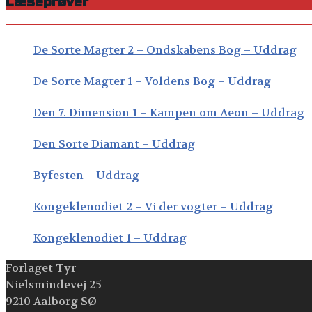
Læseprøver
De Sorte Magter 2 – Ondskabens Bog – Uddrag
De Sorte Magter 1 – Voldens Bog – Uddrag
Den 7. Dimension 1 – Kampen om Aeon – Uddrag
Den Sorte Diamant – Uddrag
Byfesten – Uddrag
Kongeklenodiet 2 – Vi der vogter – Uddrag
Kongeklenodiet 1 – Uddrag
Forlaget Tyr
Nielsmindevej 25
9210 Aalborg SØ