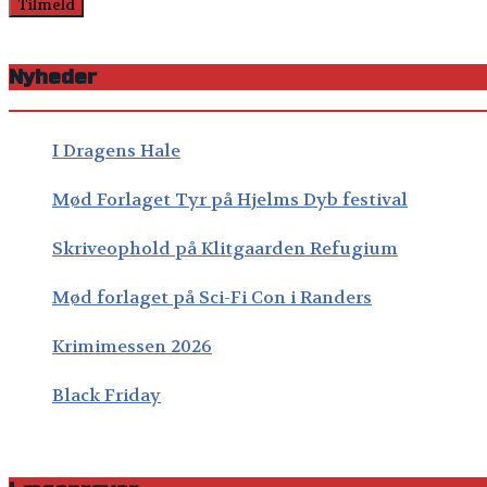
Nyheder
I Dragens Hale
Mød Forlaget Tyr på Hjelms Dyb festival
Skriveophold på Klitgaarden Refugium
Mød forlaget på Sci-Fi Con i Randers
Krimimessen 2026
Black Friday