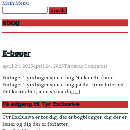
Main Menu
ebog
E-bøger
april 24, 2025
april 24, 2025
Thomas
Comment
Forlaget Tyrs bøger som e-bog Nu kan du finde
Forlaget Tyrs bøger som e-bog på det store Internet.
Det koster lidt, men så har du
[…]
Få adgang til Tyr Exclusive
Tyr Exclusive er for dig, der er bogblogger, dig der er
læser og dig der er forfatter.