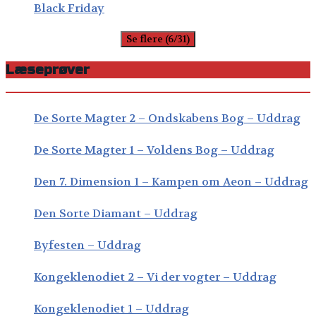
Black Friday
Se flere (6/31)
Læseprøver
De Sorte Magter 2 – Ondskabens Bog – Uddrag
De Sorte Magter 1 – Voldens Bog – Uddrag
Den 7. Dimension 1 – Kampen om Aeon – Uddrag
Den Sorte Diamant – Uddrag
Byfesten – Uddrag
Kongeklenodiet 2 – Vi der vogter – Uddrag
Kongeklenodiet 1 – Uddrag