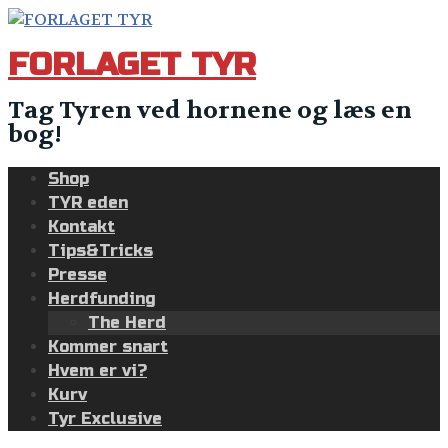
Skip
to
FORLAGET TYR
content
Tag Tyren ved hornene og læs en
bog!
Shop
TYR eden
Kontakt
Tips&Tricks
Presse
Herdfunding
The Herd
Kommer snart
Hvem er vi?
Kurv
Tyr Exclusive