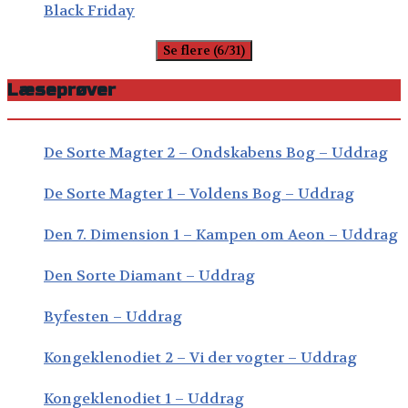
Black Friday
Se flere (6/31)
Læseprøver
De Sorte Magter 2 – Ondskabens Bog – Uddrag
De Sorte Magter 1 – Voldens Bog – Uddrag
Den 7. Dimension 1 – Kampen om Aeon – Uddrag
Den Sorte Diamant – Uddrag
Byfesten – Uddrag
Kongeklenodiet 2 – Vi der vogter – Uddrag
Kongeklenodiet 1 – Uddrag