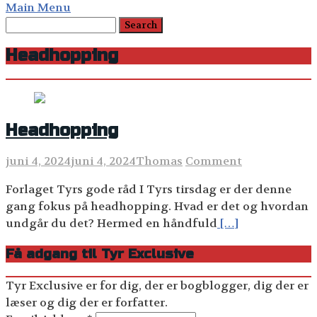
Main Menu
Headhopping
Headhopping
juni 4, 2024
juni 4, 2024
Thomas
Comment
Forlaget Tyrs gode råd I Tyrs tirsdag er der denne
gang fokus på headhopping. Hvad er det og hvordan
undgår du det? Hermed en håndfuld
[…]
Få adgang til Tyr Exclusive
Tyr Exclusive er for dig, der er bogblogger, dig der er
læser og dig der er forfatter.