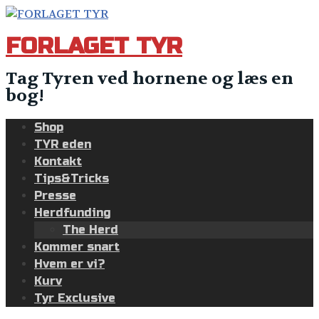
Skip
to
FORLAGET TYR
content
Tag Tyren ved hornene og læs en
bog!
Shop
TYR eden
Kontakt
Tips&Tricks
Presse
Herdfunding
The Herd
Kommer snart
Hvem er vi?
Kurv
Tyr Exclusive