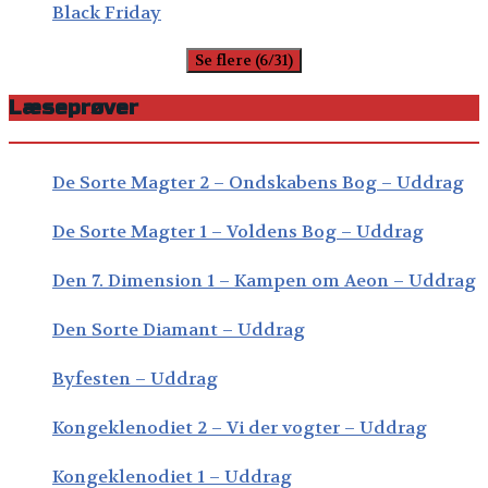
Black Friday
Se flere (6/31)
Læseprøver
De Sorte Magter 2 – Ondskabens Bog – Uddrag
De Sorte Magter 1 – Voldens Bog – Uddrag
Den 7. Dimension 1 – Kampen om Aeon – Uddrag
Den Sorte Diamant – Uddrag
Byfesten – Uddrag
Kongeklenodiet 2 – Vi der vogter – Uddrag
Kongeklenodiet 1 – Uddrag