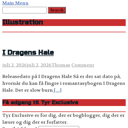
Main Menu
Illustration
I Dragens Hale
juli 2, 2026
juli 2, 2026
Thomas
Comment
Releasedato på I Dragens Hale Så er der sat dato på,
hvornår du kan få fingre i romantasybogen I Dragens
Hale. Det er slow burn
[…]
Få adgang til Tyr Exclusive
Tyr Exclusive er for dig, der er bogblogger, dig der er
læser og dig der er forfatter.