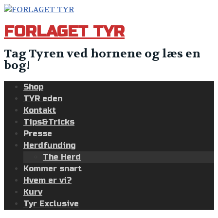
Skip
to
FORLAGET TYR
content
Tag Tyren ved hornene og læs en
bog!
Shop
TYR eden
Kontakt
Tips&Tricks
Presse
Herdfunding
The Herd
Kommer snart
Hvem er vi?
Kurv
Tyr Exclusive