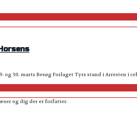
 Horsens
 og 30. marts Besøg Forlaget Tyrs stand i Arresten i cel
æser og dig der er forfatter.