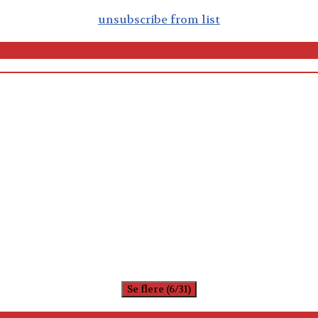
unsubscribe from list
Se flere (6/31)