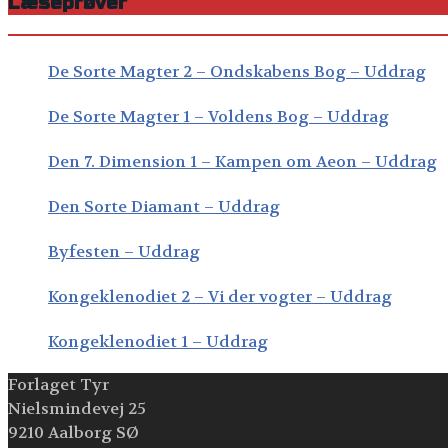
Læseprøver
De Sorte Magter 2 – Ondskabens Bog – Uddrag
De Sorte Magter 1 – Voldens Bog – Uddrag
Den 7. Dimension 1 – Kampen om Aeon – Uddrag
Den Sorte Diamant – Uddrag
Byfesten – Uddrag
Kongeklenodiet 2 – Vi der vogter – Uddrag
Kongeklenodiet 1 – Uddrag
Forlaget Tyr
Nielsmindevej 25
9210 Aalborg SØ