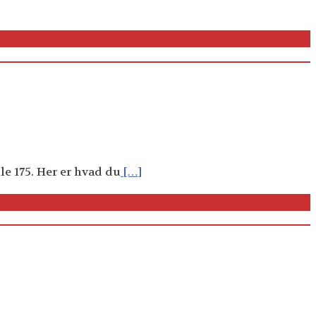
le 175. Her er hvad du
[…]