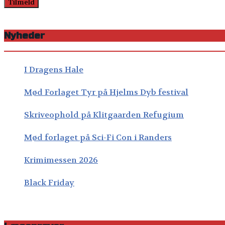
Nyheder
I Dragens Hale
Mød Forlaget Tyr på Hjelms Dyb festival
Skriveophold på Klitgaarden Refugium
Mød forlaget på Sci-Fi Con i Randers
Krimimessen 2026
Black Friday