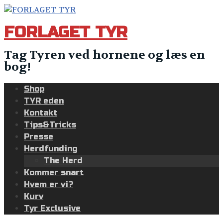
Skip
to
FORLAGET TYR
content
Tag Tyren ved hornene og læs en
bog!
Shop
TYR eden
Kontakt
Tips&Tricks
Presse
Herdfunding
The Herd
Kommer snart
Hvem er vi?
Kurv
Tyr Exclusive