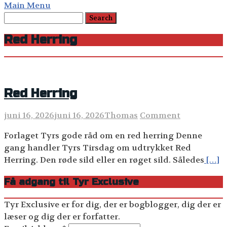
Main Menu
Red Herring
Red Herring
juni 16, 2026
juni 16, 2026
Thomas
Comment
Forlaget Tyrs gode råd om en red herring Denne
gang handler Tyrs Tirsdag om udtrykket Red
Herring. Den røde sild eller en røget sild. Således
[…]
Få adgang til Tyr Exclusive
Tyr Exclusive er for dig, der er bogblogger, dig der er
læser og dig der er forfatter.