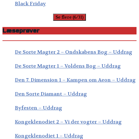
Black Friday
Se flere (6/31)
Læseprøver
De Sorte Magter 2 – Ondskabens Bog – Uddrag
De Sorte Magter 1 – Voldens Bog – Uddrag
Den 7. Dimension 1 – Kampen om Aeon – Uddrag
Den Sorte Diamant – Uddrag
Byfesten – Uddrag
Kongeklenodiet 2 – Vi der vogter – Uddrag
Kongeklenodiet 1 – Uddrag