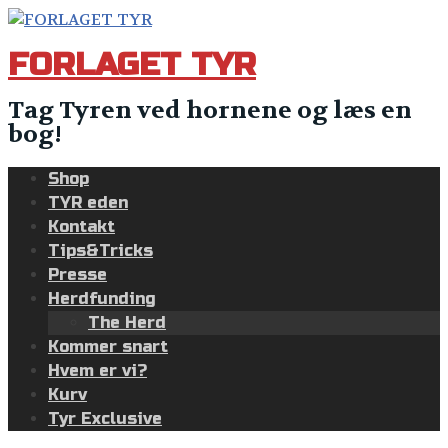
Skip
to
FORLAGET TYR
content
Tag Tyren ved hornene og læs en
bog!
Shop
TYR eden
Kontakt
Tips&Tricks
Presse
Herdfunding
The Herd
Kommer snart
Hvem er vi?
Kurv
Tyr Exclusive