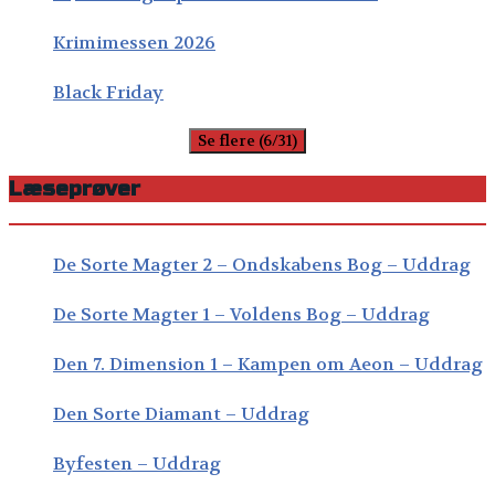
Krimimessen 2026
Black Friday
Se flere (6/31)
Læseprøver
De Sorte Magter 2 – Ondskabens Bog – Uddrag
De Sorte Magter 1 – Voldens Bog – Uddrag
Den 7. Dimension 1 – Kampen om Aeon – Uddrag
Den Sorte Diamant – Uddrag
Byfesten – Uddrag