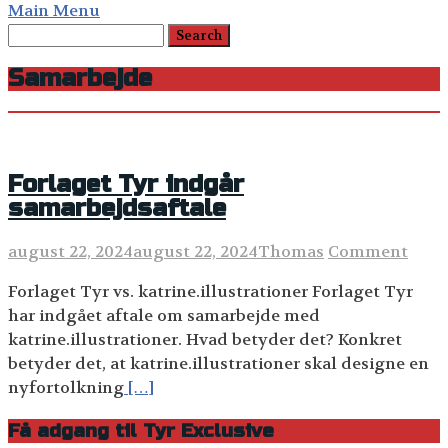
Main Menu
Samarbejde
Forlaget Tyr indgår
samarbejdsaftale
august 22, 2024
august 22, 2024
Thomas
Comment
Forlaget Tyr vs. katrine.illustrationer Forlaget Tyr
har indgået aftale om samarbejde med
katrine.illustrationer. Hvad betyder det? Konkret
betyder det, at katrine.illustrationer skal designe en
nyfortolkning
[…]
Få adgang til Tyr Exclusive