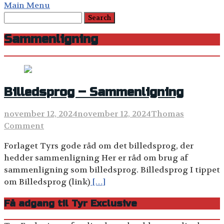
Main Menu
Sammenligning
Billedsprog – Sammenligning
november 12, 2024
november 12, 2024
Thomas
Comment
Forlaget Tyrs gode råd om det billedsprog, der
hedder sammenligning Her er råd om brug af
sammenligning som billedsprog. Billedsprog I tippet
om Billedsprog (link)
[…]
Få adgang til Tyr Exclusive