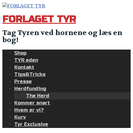
Skip
to
FORLAGET TYR
content
Tag Tyren ved hornene og læs en
bog!
Shop
TYR eden
Kontakt
Tips&Tricks
Presse
Herdfunding
The Herd
Kommer snart
Hvem er vi?
Kurv
Tyr Exclusive