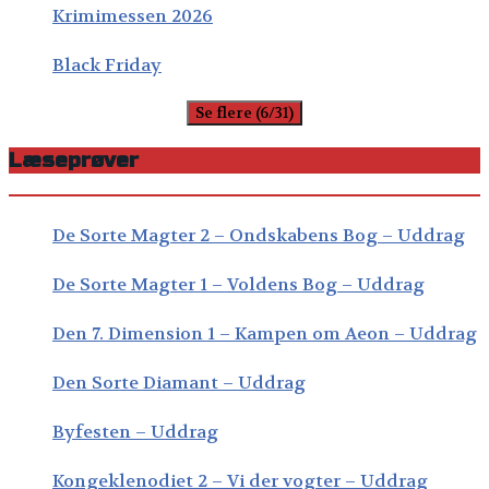
Krimimessen 2026
Black Friday
Se flere (6/31)
Læseprøver
De Sorte Magter 2 – Ondskabens Bog – Uddrag
De Sorte Magter 1 – Voldens Bog – Uddrag
Den 7. Dimension 1 – Kampen om Aeon – Uddrag
Den Sorte Diamant – Uddrag
Byfesten – Uddrag
Kongeklenodiet 2 – Vi der vogter – Uddrag