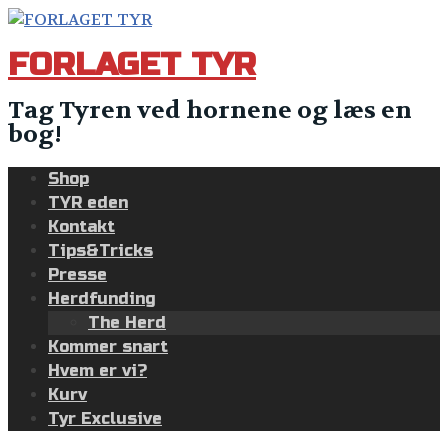
Skip
to
FORLAGET TYR
content
Tag Tyren ved hornene og læs en
bog!
Shop
TYR eden
Kontakt
Tips&Tricks
Presse
Herdfunding
The Herd
Kommer snart
Hvem er vi?
Kurv
Tyr Exclusive