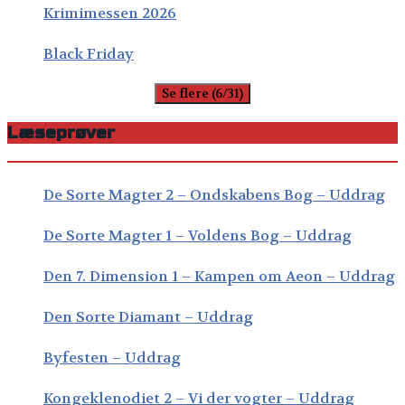
Krimimessen 2026
Black Friday
Se flere (6/31)
Læseprøver
De Sorte Magter 2 – Ondskabens Bog – Uddrag
De Sorte Magter 1 – Voldens Bog – Uddrag
Den 7. Dimension 1 – Kampen om Aeon – Uddrag
Den Sorte Diamant – Uddrag
Byfesten – Uddrag
Kongeklenodiet 2 – Vi der vogter – Uddrag