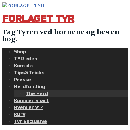
Skip
to
FORLAGET TYR
content
Tag Tyren ved hornene og læs en
bog!
Shop
TYR eden
Kontakt
Tips&Tricks
Presse
Herdfunding
The Herd
Kommer snart
Hvem er vi?
Kurv
Tyr Exclusive