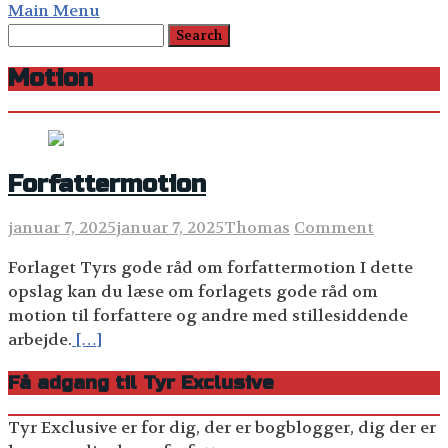
Main Menu
Motion
Forfattermotion
januar 7, 2025
januar 7, 2025
Thomas
Comment
Forlaget Tyrs gode råd om forfattermotion I dette
opslag kan du læse om forlagets gode råd om
motion til forfattere og andre med stillesiddende
arbejde.
[…]
Få adgang til Tyr Exclusive
Tyr Exclusive er for dig, der er bogblogger, dig der er