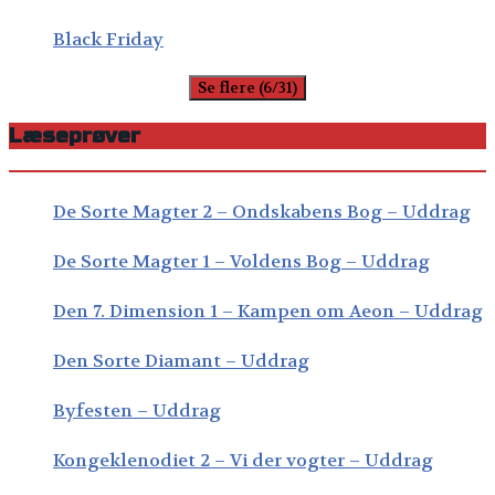
Black Friday
Se flere (6/31)
Læseprøver
De Sorte Magter 2 – Ondskabens Bog – Uddrag
De Sorte Magter 1 – Voldens Bog – Uddrag
Den 7. Dimension 1 – Kampen om Aeon – Uddrag
Den Sorte Diamant – Uddrag
Byfesten – Uddrag
Kongeklenodiet 2 – Vi der vogter – Uddrag