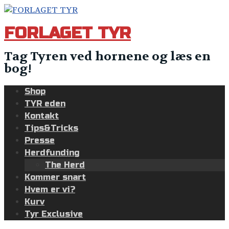
Skip
to
FORLAGET TYR
content
Tag Tyren ved hornene og læs en
bog!
Shop
TYR eden
Kontakt
Tips&Tricks
Presse
Herdfunding
The Herd
Kommer snart
Hvem er vi?
Kurv
Tyr Exclusive