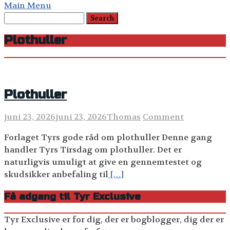
Main Menu
Plothuller
Plothuller
juni 23, 2026
juni 23, 2026
Thomas
Comment
Forlaget Tyrs gode råd om plothuller Denne gang
handler Tyrs Tirsdag om plothuller. Det er
naturligvis umuligt at give en gennemtestet og
skudsikker anbefaling til
[…]
Få adgang til Tyr Exclusive
Tyr Exclusive er for dig, der er bogblogger, dig der er