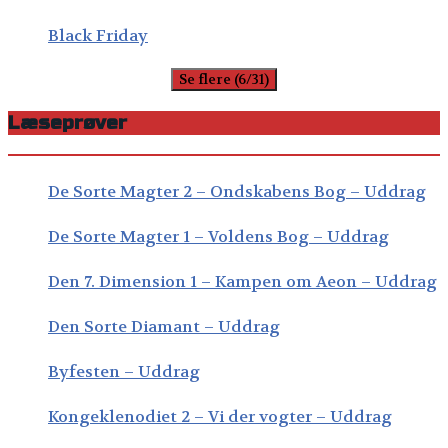
Black Friday
Se flere (6/31)
Læseprøver
De Sorte Magter 2 – Ondskabens Bog – Uddrag
De Sorte Magter 1 – Voldens Bog – Uddrag
Den 7. Dimension 1 – Kampen om Aeon – Uddrag
Den Sorte Diamant – Uddrag
Byfesten – Uddrag
Kongeklenodiet 2 – Vi der vogter – Uddrag