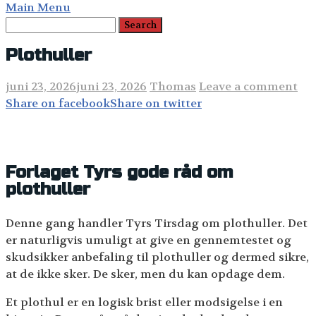
Main Menu
Plothuller
juni 23, 2026
juni 23, 2026
Thomas
Leave a comment
Share on facebook
Share on twitter
Forlaget Tyrs gode råd om
plothuller
Denne gang handler Tyrs Tirsdag om plothuller. Det
er naturligvis umuligt at give en gennemtestet og
skudsikker anbefaling til plothuller og dermed sikre,
at de ikke sker. De sker, men du kan opdage dem.
Et plothul er en logisk brist eller modsigelse i en