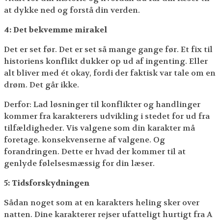
at dykke ned og forstå din verden.
4: Det bekvemme mirakel
Det er set før. Det er set så mange gange før. Et fix til
historiens konflikt dukker op ud af ingenting. Eller
alt bliver med ét okay, fordi der faktisk var tale om en
drøm. Det går ikke.
Derfor: Lad løsninger til konflikter og handlinger
kommer fra karakterers udvikling i stedet for ud fra
tilfældigheder. Vis valgene som din karakter må
foretage. konsekvenserne af valgene. Og
forandringen. Dette er hvad der kommer til at
genlyde følelsesmæssig for din læser.
5: Tidsforskydningen
Sådan noget som at en karakters heling sker over
natten. Dine karakterer rejser ufatteligt hurtigt fra A