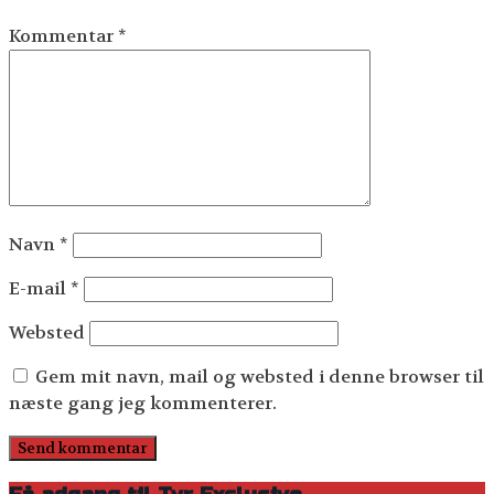
Kommentar
*
Navn
*
E-mail
*
Websted
Gem mit navn, mail og websted i denne browser til
næste gang jeg kommenterer.