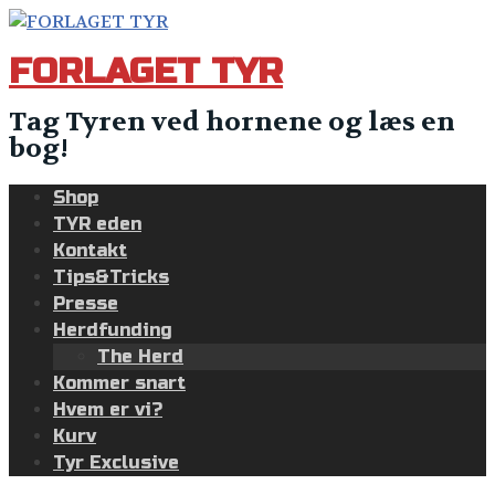
Skip
to
FORLAGET TYR
content
Tag Tyren ved hornene og læs en
bog!
Shop
TYR eden
Kontakt
Tips&Tricks
Presse
Herdfunding
The Herd
Kommer snart
Hvem er vi?
Kurv
Tyr Exclusive