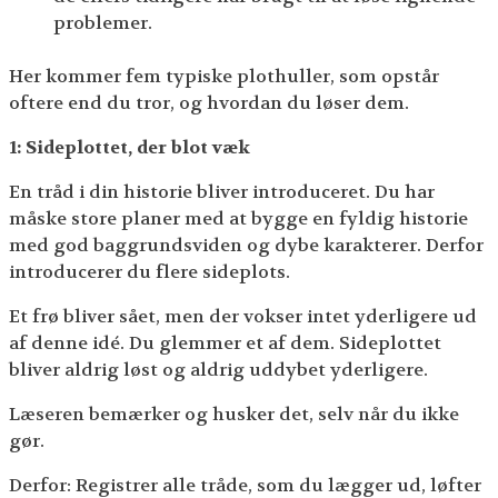
problemer.
Her kommer fem typiske plothuller, som opstår
oftere end du tror, og hvordan du løser dem.
1: Sideplottet, der blot væk
En tråd i din historie bliver introduceret. Du har
måske store planer med at bygge en fyldig historie
med god baggrundsviden og dybe karakterer. Derfor
introducerer du flere sideplots.
Et frø bliver sået, men der vokser intet yderligere ud
af denne idé. Du glemmer et af dem. Sideplottet
bliver aldrig løst og aldrig uddybet yderligere.
Læseren bemærker og husker det, selv når du ikke
gør.
Derfor: Registrer alle tråde, som du lægger ud, løfter