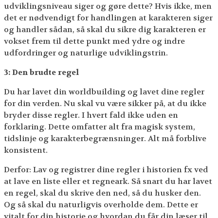
udviklingsniveau siger og gøre dette? Hvis ikke, men
det er nødvendigt for handlingen at karakteren siger
og handler sådan, så skal du sikre dig karakteren er
vokset frem til dette punkt med ydre og indre
udfordringer og naturlige udviklingstrin.
3: Den brudte regel
Du har lavet din worldbuilding og lavet dine regler
for din verden. Nu skal vu være sikker på, at du ikke
bryder disse regler. I hvert fald ikke uden en
forklaring. Dette omfatter alt fra magisk system,
tidslinje og karakterbegrænsninger. Alt må forblive
konsistent.
Derfor: Lav og registrer dine regler i historien fx ved
at lave en liste eller et regneark. Så snart du har lavet
en regel, skal du skrive den ned, så du husker den.
Og så skal du naturligvis overholde dem. Dette er
vitalt for din historie og hvordan du får din læser til