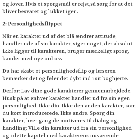
og lover. Hvis et spørgsmål er rejst,så sørg for at det
bliver besvaret og lukket igen.
2: Personlighedsflippet
Når en karakter ud af det blå ændrer attitude,
handler ude af sin karakter, siger noget, der absolut
ikke ligger til karakteren, bruger mærkeligt sprog,
bander med nye ord osv.
Du har skabt et personlighedsflip og læseren
bemærker det og føler det dybt ind i sit boghjerte.
Derfor: Lav dine gode karakterer gennemarbejdede.
Husk på at enhver karakter handler ud fra sin egen
personlighed. Ikke din. Ikke den anden karakter, som
du kort introducerede. Ikke andre. Spørg din
karakter, hver gang de motiveres til dialog og
handling: Ville din karakter ud fra sin personlighed
og i dette kapitel med karakterens nuværende