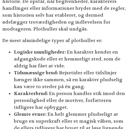
historie. De opstår, når begivenheder, karakterers
handlinger eller informationer bryder med de regler,
som historien selv har etableret, og dermed
ødelægger troværdigheden og indlevelsen for
modtageren. Plothuller skal undgås.
De mest almindelige typer af plothuller er:
Logiske umuligheder:
En karakter kender en
adgangskode eller et hemmeligt sted, som de
aldrig har fået at vide.
Tidsmæssige brud:
Rejsetider eller tidslinjer
hænger ikke sammen, så en karakter pludselig
kan være to steder på én gang.
Karakterbrud:
En person handler stik imod den
personlighed eller de motiver, forfatteren
tidligere har opbygget.
Glemte evner:
En helt glemmer pludseligt at
bruge en superkraft eller et magisk våben, som
de ellers tidligere har brugt til at løse lignende