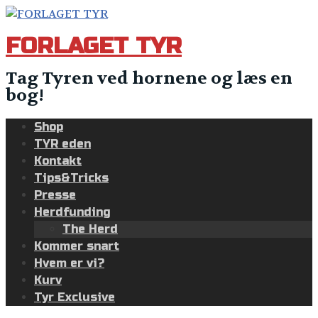
Skip
to
FORLAGET TYR
content
Tag Tyren ved hornene og læs en
bog!
Shop
TYR eden
Kontakt
Tips&Tricks
Presse
Herdfunding
The Herd
Kommer snart
Hvem er vi?
Kurv
Tyr Exclusive