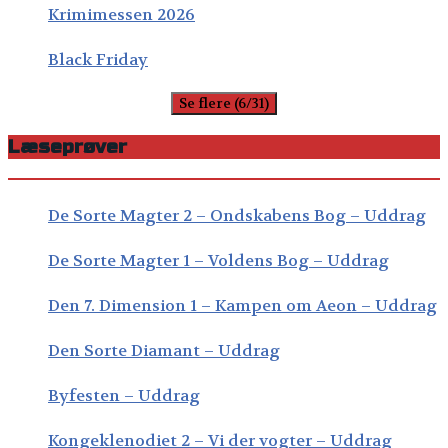
Krimimessen 2026
Black Friday
Se flere (6/31)
Læseprøver
De Sorte Magter 2 – Ondskabens Bog – Uddrag
De Sorte Magter 1 – Voldens Bog – Uddrag
Den 7. Dimension 1 – Kampen om Aeon – Uddrag
Den Sorte Diamant – Uddrag
Byfesten – Uddrag
Kongeklenodiet 2 – Vi der vogter – Uddrag