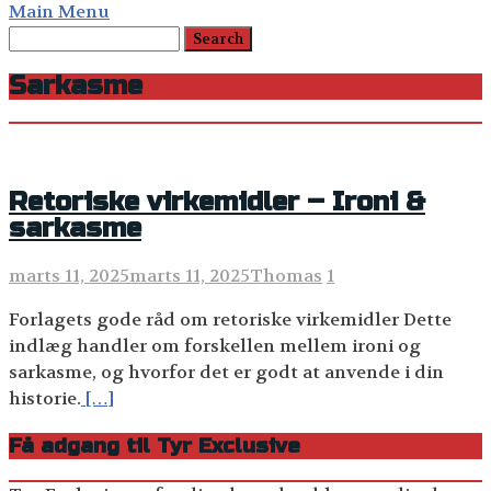
Main Menu
Sarkasme
Retoriske virkemidler – Ironi &
sarkasme
marts 11, 2025
marts 11, 2025
Thomas
1
Forlagets gode råd om retoriske virkemidler Dette
indlæg handler om forskellen mellem ironi og
sarkasme, og hvorfor det er godt at anvende i din
historie.
[…]
Få adgang til Tyr Exclusive