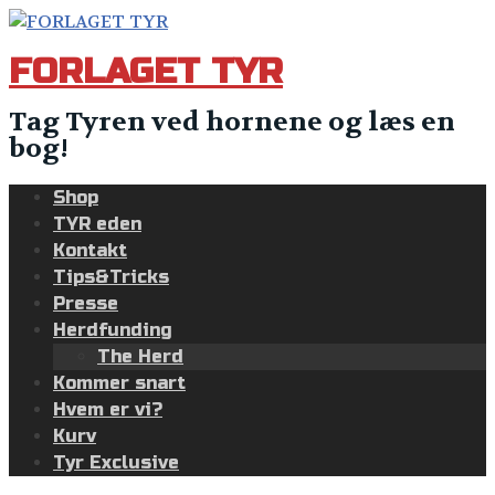
Skip
to
FORLAGET TYR
content
Tag Tyren ved hornene og læs en
bog!
Shop
TYR eden
Kontakt
Tips&Tricks
Presse
Herdfunding
The Herd
Kommer snart
Hvem er vi?
Kurv
Tyr Exclusive