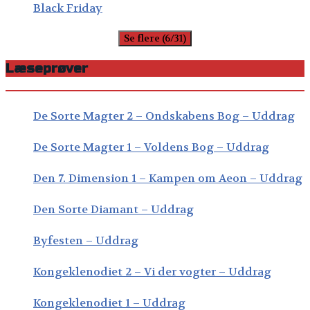
Black Friday
Se flere (6/31)
Læseprøver
De Sorte Magter 2 – Ondskabens Bog – Uddrag
De Sorte Magter 1 – Voldens Bog – Uddrag
Den 7. Dimension 1 – Kampen om Aeon – Uddrag
Den Sorte Diamant – Uddrag
Byfesten – Uddrag
Kongeklenodiet 2 – Vi der vogter – Uddrag
Kongeklenodiet 1 – Uddrag