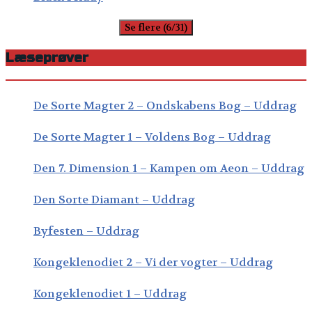
Se flere (6/31)
Læseprøver
De Sorte Magter 2 – Ondskabens Bog – Uddrag
De Sorte Magter 1 – Voldens Bog – Uddrag
Den 7. Dimension 1 – Kampen om Aeon – Uddrag
Den Sorte Diamant – Uddrag
Byfesten – Uddrag
Kongeklenodiet 2 – Vi der vogter – Uddrag
Kongeklenodiet 1 – Uddrag