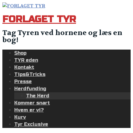
Skip
to
FORLAGET TYR
content
Tag Tyren ved hornene og læs en
bog!
Shop
TYR eden
Kontakt
Tips&Tricks
Presse
Herdfunding
The Herd
Kommer snart
Hvem er vi?
Kurv
Tyr Exclusive