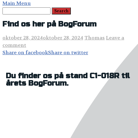
Main Menu
Find os her på BogForum
oktober 28, 2024
oktober 28, 2024
Thomas
Leave a
comment
Share on facebook
Share on twitter
Du finder os på stand C1-018R til
årets BogForum.