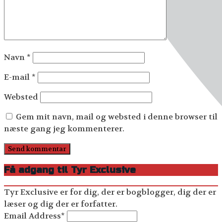
Navn
*
E-mail
*
Websted
Gem mit navn, mail og websted i denne browser til
næste gang jeg kommenterer.
Få adgang til Tyr Exclusive
Tyr Exclusive er for dig, der er bogblogger, dig der er
læser og dig der er forfatter.
Email Address
*