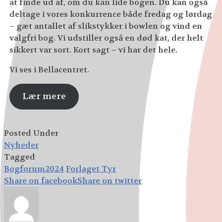
at finde ud af, om du kan lide bogen. Du kan også
deltage i vores konkurrence både fredag og lørdag
– gæt antallet af slikstykker i bowlen og vind en
valgfri bog. Vi udstiller også en død kat, der helt
sikkert var sort. Kort sagt – vi har det hele.
Vi ses i Bellacentret.
Lær mere
Posted Under
Nyheder
Tagged
Bogforum2024
Forlaget Tyr
Share on facebook
Share on twitter