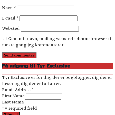
Navn
*
E-mail
*
Websted
Gem mit navn, mail og websted i denne browser til
næste gang jeg kommenterer.
Få adgang til Tyr Exclusive
Tyr Exclusive er for dig, der er bogblogger, dig der er
læser og dig der er forfatter.
Email Address
*
First Name
Last Name
* = required field