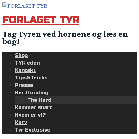
Skip
to
FORLAGET TYR
content
Tag Tyren ved hornene og læs en
bog!
Shop
TYR eden
Kontakt
Tips&Tricks
Presse
Herdfunding
The Herd
Kommer snart
Hvem er vi?
Kurv
Tyr Exclusive