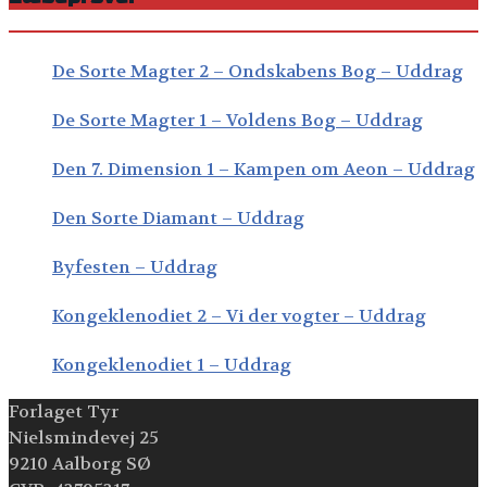
De Sorte Magter 2 – Ondskabens Bog – Uddrag
De Sorte Magter 1 – Voldens Bog – Uddrag
Den 7. Dimension 1 – Kampen om Aeon – Uddrag
Den Sorte Diamant – Uddrag
Byfesten – Uddrag
Kongeklenodiet 2 – Vi der vogter – Uddrag
Kongeklenodiet 1 – Uddrag
Forlaget Tyr
Nielsmindevej 25
9210 Aalborg SØ