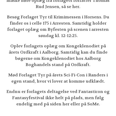
måske høre oplæg fra forlagets forfatter Thomas
Rud Jensen, så se her.
Besøg Forlaget Tyr til Krimimessen i Horsens. Du
finder os i celle 175 i Arresten. Samtidig holder
forlaget oplæg om Byfesten på scenen i arresten
søndag kl. 12-12:25.
Oplev forlagets oplæg om Kongeklenodiet på
årets Ordkraft i Aalborg. Samtidig kan du finde
bøgerne om Kongeklenodiet hos Aalborg
Boghandels stand på Ordkraft.
Mød Forlaget Tyr på årets Sci-Fi-Con i Randers i
egen stand, hvor vi lover at komme udklædt.
Endnu er forlagets deltagelse ved Fantasticon og
Fantasyfestival ikke helt på plads, men følg
endelig med på siden her eller på SoMe.