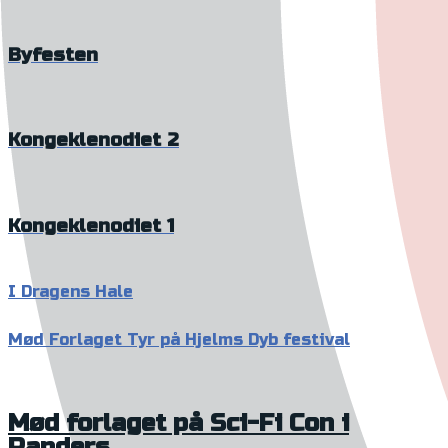
Byfesten
Kongeklenodiet 2
Kongeklenodiet 1
I Dragens Hale
Mød Forlaget Tyr på Hjelms Dyb festival
Mød forlaget på Sci-Fi Con i
Randers