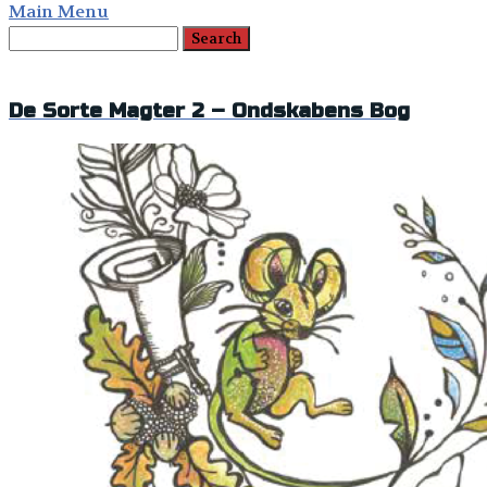
Main Menu
De Sorte Magter 2 – Ondskabens Bog