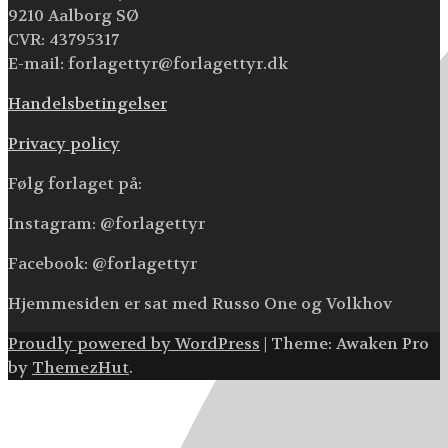
9210 Aalborg SØ
CVR: 43795317
E-mail: forlagettyr@forlagettyr.dk
Handelsbetingelser
Privacy policy
Følg forlaget på:
Instagram: @forlagettyr
Facebook: @forlagettyr
Hjemmesiden er sat med Russo One og Volkhov
Proudly powered by WordPress
|
Theme: Awaken Pro
by
ThemezHut
.