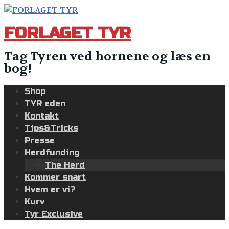
Skip
to
FORLAGET TYR
content
Tag Tyren ved hornene og læs en
bog!
Shop
TYR eden
Kontakt
Tips&Tricks
Presse
Herdfunding
The Herd
Kommer snart
Hvem er vi?
Kurv
Tyr Exclusive