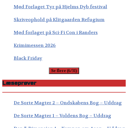
Mød Forlaget Tyr på Hjelms Dyb festival
Skriveophold på Klitgaarden Refugium
Mød forlaget på Sci-Fi Con i Randers
Krimimessen 2026
Black Friday
Se flere (6/31)
Læseprøver
De Sorte Magter 2 – Ondskabens Bog – Uddrag
De Sorte Magter 1 – Voldens Bog – Uddrag