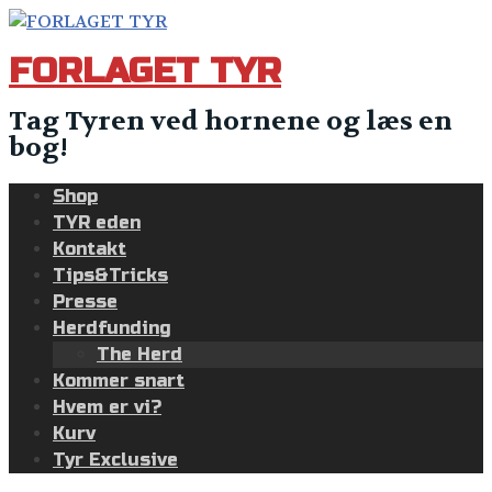
Skip
to
FORLAGET TYR
content
Tag Tyren ved hornene og læs en
bog!
Shop
TYR eden
Kontakt
Tips&Tricks
Presse
Herdfunding
The Herd
Kommer snart
Hvem er vi?
Kurv
Tyr Exclusive