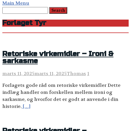
Main Menu
Forlaget Tyr
Retoriske virkemidler – Ironi &
sarkasme
marts 11, 2025
marts 11, 2025
Thomas
1
Forlagets gode råd om retoriske virkemidler Dette
indlæg handler om forskellen mellem ironi og
sarkasme, og hvorfor det er godt at anvende i din
historie.
[…]
Retoriske virkemidler –