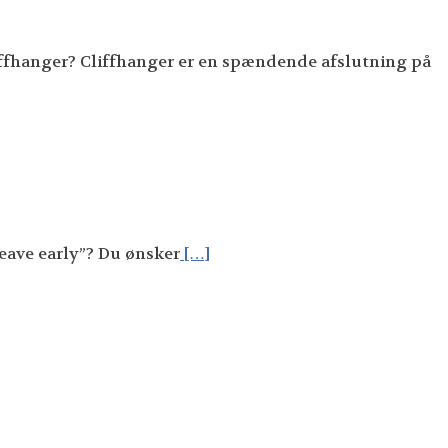
iffhanger? Cliffhanger er en spændende afslutning på
leave early”? Du ønsker
[…]