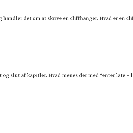
handler det om at skrive en cliffhanger. Hvad er en cl
 og slut af kapitler. Hvad menes der med “enter late – 