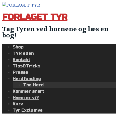
Skip
to
FORLAGET TYR
content
Tag Tyren ved hornene og læs en
bog!
Shop
TYR eden
Kontakt
Tips&Tricks
Presse
Herdfunding
The Herd
Kommer snart
Hvem er vi?
Kurv
Tyr Exclusive