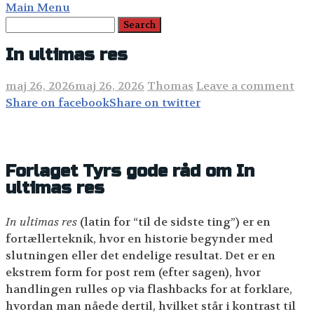
Main Menu
In ultimas res
maj 26, 2026
maj 26, 2026
Thomas
Leave a comment
Share on facebook
Share on twitter
Forlaget Tyrs gode råd om In
ultimas res
In ultimas res
(latin for “til de sidste ting”) er en
fortællerteknik, hvor en historie begynder med
slutningen eller det endelige resultat. Det er en
ekstrem form for post rem (efter sagen), hvor
handlingen rulles op via flashbacks for at forklare,
hvordan man nåede dertil, hvilket står i kontrast til