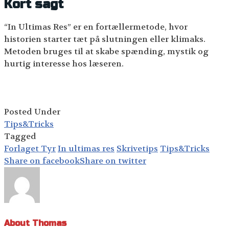
Kort sagt
“In Ultimas Res” er en fortællermetode, hvor
historien starter tæt på slutningen eller klimaks.
Metoden bruges til at skabe spænding, mystik og
hurtig interesse hos læseren.
Posted Under
Tips&Tricks
Tagged
Forlaget Tyr
In ultimas res
Skrivetips
Tips&Tricks
Share on facebook
Share on twitter
About Thomas