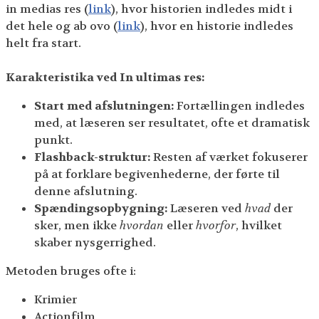
in medias res (
link
), hvor historien indledes midt i
det hele og ab ovo (
link
), hvor en historie indledes
helt fra start.
Karakteristika ved In ultimas res:
Start med afslutningen:
Fortællingen indledes
med, at læseren ser resultatet, ofte et dramatisk
punkt.
Flashback-struktur:
Resten af værket fokuserer
på at forklare begivenhederne, der førte til
denne afslutning.
Spændingsopbygning:
Læseren ved
hvad
der
sker, men ikke
hvordan
eller
hvorfor
, hvilket
skaber nysgerrighed.
Metoden bruges ofte i:
Krimier
Actionfilm