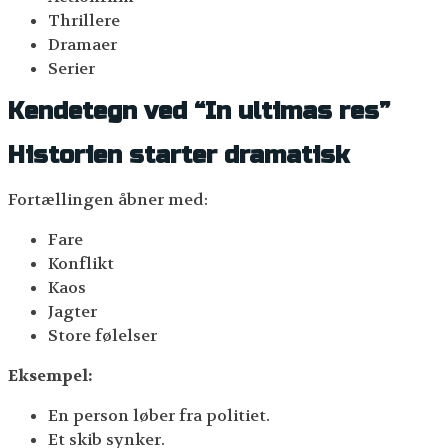
Thrillere
Dramaer
Serier
Kendetegn ved “In ultimas res”
Historien starter dramatisk
Fortællingen åbner med:
Fare
Konflikt
Kaos
Jagter
Store følelser
Eksempel:
En person løber fra politiet.
Et skib synker.