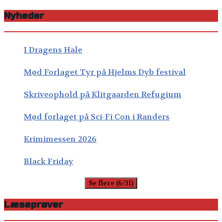
Nyheder
I Dragens Hale
Mød Forlaget Tyr på Hjelms Dyb festival
Skriveophold på Klitgaarden Refugium
Mød forlaget på Sci-Fi Con i Randers
Krimimessen 2026
Black Friday
Se flere (6/31)
Læseprøver