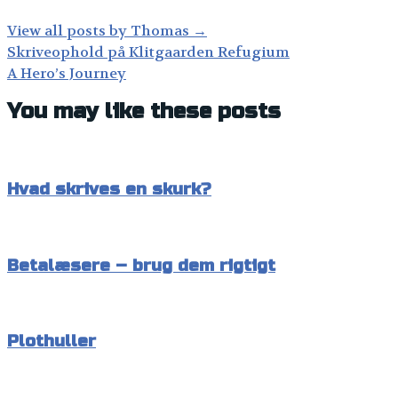
View all posts by Thomas
→
Post
Skriveophold på Klitgaarden Refugium
navigation
A Hero’s Journey
You may like these posts
Hvad skrives en skurk?
Betalæsere – brug dem rigtigt
Plothuller