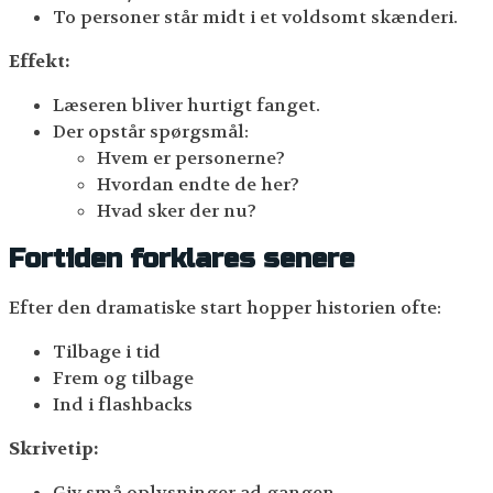
To personer står midt i et voldsomt skænderi.
Effekt:
Læseren bliver hurtigt fanget.
Der opstår spørgsmål:
Hvem er personerne?
Hvordan endte de her?
Hvad sker der nu?
Fortiden forklares senere
Efter den dramatiske start hopper historien ofte:
Tilbage i tid
Frem og tilbage
Ind i flashbacks
Skrivetip:
Giv små oplysninger ad gangen.