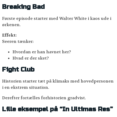
Breaking Bad
Første episode starter med Walter White i kaos ude i
ørkenen.
Effekt:
Seeren tænker:
Hvordan er han havnet her?
Hvad er der sket?
Fight Club
Historien starter tæt på klimaks med hovedpersonen
i en ekstrem situation.
Derefter fortælles forhistorien gradvist.
Lille eksempel på “In Ultimas Res”