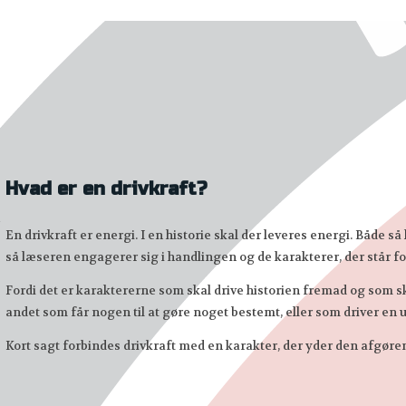
Hvad er en drivkraft?
d
En drivkraft er energi. I en historie skal der leveres energi. Både så
så læseren engagerer sig i handlingen og de karakterer, der står fo
Fordi det er karaktererne som skal drive historien fremad og som ska
andet som får nogen til at gøre noget bestemt, eller som driver en 
Kort sagt forbindes drivkraft med en karakter, der yder den afgøren