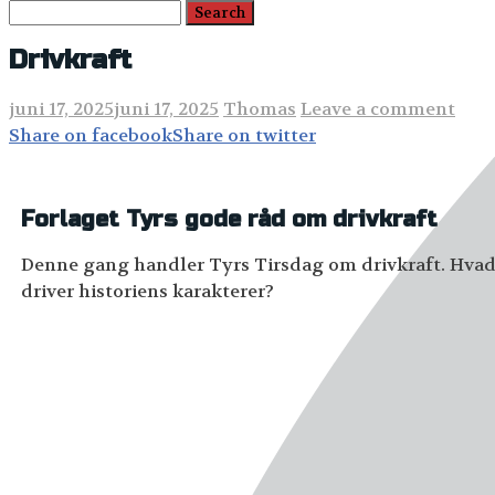
Drivkraft
juni 17, 2025
juni 17, 2025
Thomas
Leave a comment
Share on facebook
Share on twitter
Forlaget Tyrs gode råd om drivkraft
Denne gang handler Tyrs Tirsdag om drivkraft. Hva
driver historiens karakterer?