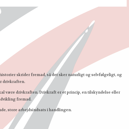
 historier skrider fremad, så det sker naturligt og selvfølgeligt, og
r drivkraften.
l være drivkraften. Drivkraft er et princip, en tilskyndelse eller
udvikling fremad.
de, store arbejdsindsats i handlingen.